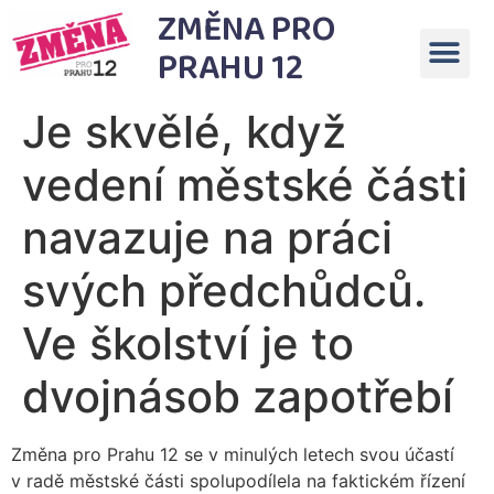
ZMĚNA PRO
PRAHU 12
Je skvělé, když
vedení městské části
navazuje na práci
svých předchůdců.
Ve školství je to
dvojnásob zapotřebí
Změna pro Prahu 12 se v minulých letech svou účastí
v radě městské části spolupodílela na faktickém řízení