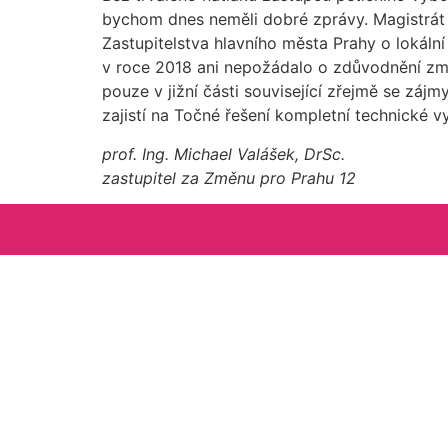
bychom dnes neměli dobré zprávy. Magistrát 
Zastupitelstva hlavního města Prahy o lokál
v roce 2018 ani nepožádalo o zdůvodnění změ
pouze v jižní části související zřejmě se z
zajistí na Točné řešení kompletní technické vy
prof. Ing. Michael Valášek, DrSc.
zastupitel za Změnu pro Prahu 12