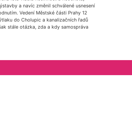
ýstavby a navíc změnil schválené usnesení
odnutím. Vedení Městské části Prahy 12
tlaku do Cholupic a kanalizačních řadů
však stále otázka, zda a kdy samospráva