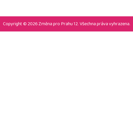
Copyright © 2026 Změna pro Prahu 12. Všechna práva vyhrazena.