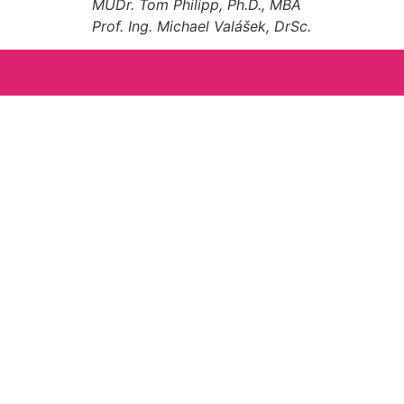
MUDr. Tom Philipp, Ph.D., MBA
Prof. Ing. Michael Valášek, DrSc.