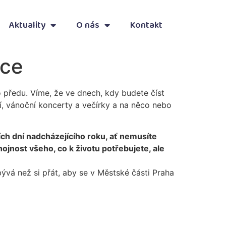
Aktuality
O nás
Kontakt
oce
 předu. Víme, že ve dnech, kdy budete číst
, vánoční koncerty a večírky a na něco nebo
ch dní nadcházejícího roku, ať nemusíte
hojnost všeho, co k životu potřebujete, ale
vá než si přát, aby se v Městské části Praha