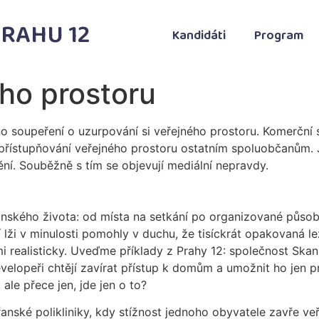
RAHU 12
Kandidáti
Program
ého prostoru
 soupeření o uzurpování si veřejného prostoru. Komerční sub
znepřístupňování veřejného prostoru ostatním spoluobčanům.
nění. Souběžně s tím se objevují mediální nepravdy.
ského života: od místa na setkání po organizované působen
 lži v minulosti pomohly v duchu, že tisíckrát opakovaná 
lmi realisticky. Uveďme příklady z Prahy 12: společnost Skan
elopeři chtějí zavírat přístup k domům a umožnit ho jen pr
le přece jen, jde jen o to?
anské polikliniky, kdy stížnost jednoho obyvatele zavře v