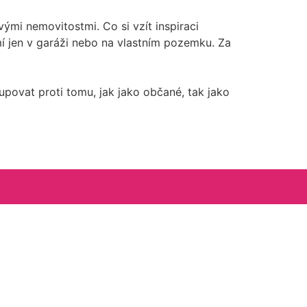
vými nemovitostmi. Co si vzít inspiraci
mí jen v garáži nebo na vlastním pozemku. Za
povat proti tomu, jak jako občané, tak jako