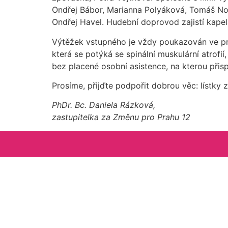
Ondřej Bábor, Marianna Polyáková, Tomáš No
Ondřej Havel. Hudební doprovod zajistí kapel
Výtěžek vstupného je vždy poukazován ve p
která se potýká se spinální muskulární atrofi
bez placené osobní asistence, na kterou při
Prosíme, přijďte podpořit dobrou věc: lístky
PhDr. Bc. Daniela Rázková,
zastupitelka za Změnu pro Prahu 12