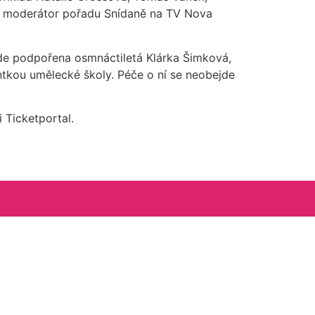
 a moderátor pořadu Snídaně na TV Nova
e podpořena osmnáctiletá Klárka Šimková,
entkou umělecké školy. Péče o ní se neobejde
 Ticketportal.