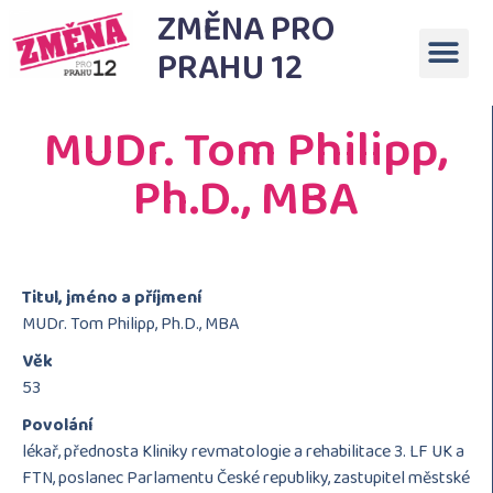
ZMĚNA PRO
PRAHU 12
MUDr. Tom Philipp,
Ph.D., MBA
Titul, jméno a příjmení
MUDr. Tom Philipp, Ph.D., MBA
Věk
53
Povolání
lékař, přednosta Kliniky revmatologie a rehabilitace 3. LF UK a
FTN, poslanec Parlamentu České republiky, zastupitel městské