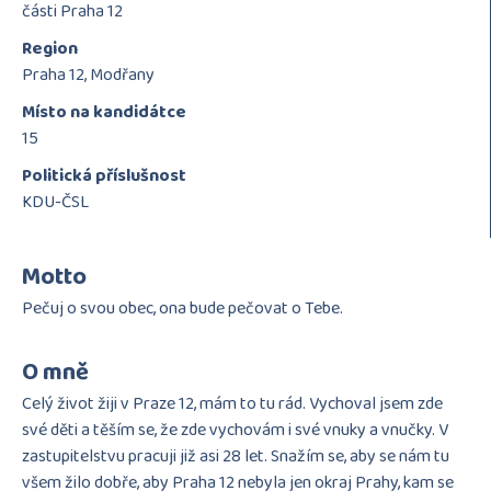
části Praha 12
Region
Praha 12, Modřany
Místo na kandidátce
15
Politická příslušnost
KDU-ČSL
Motto
Pečuj o svou obec, ona bude pečovat o Tebe.
O mně
Celý život žiji v Praze 12, mám to tu rád. Vychoval jsem zde
své děti a těším se, že zde vychovám i své vnuky a vnučky. V
zastupitelstvu pracuji již asi 28 let. Snažím se, aby se nám tu
všem žilo dobře, aby Praha 12 nebyla jen okraj Prahy, kam se